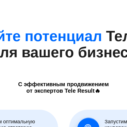
йте потенциал
Те
ля вашего бизне
С эффективным продвижением
от экспертов Tele Result🔥
м оптимальную
Запустим