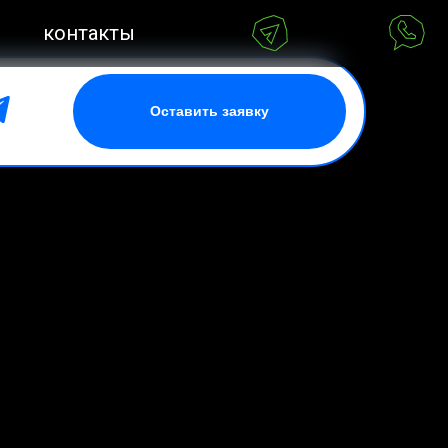
кты
Оставить заявку